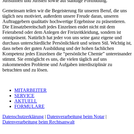
Juristinnen und Juristen sowie auf ständige Fortbildung.
Gemeinsam teilen wir die Begeisterung für unseren Beruf, die uns
täglich neu motiviert, außerdem unsere Freude daran, unseren
Auftraggebern qualitativ hochwertige Ergebnisse zu präsentieren.
Die Einsatzbereitschaft jedes Einzelnen endet nicht mit dem
Feierabend oder dem Anlegen der Freizeitkleidung, sondern ist
omnipräsent. Natürlich hat jeder von uns seine ganz eigene und
durchaus unterschiedliche Persönlichkeit und seinen Stil. Wichtig ist,
dass neben der guten Ausbildung und der hohen fachlichen
Kompetenz jedes Einzelnen die “persönliche Chemie” untereinander
stimmt. Sie ermöglicht es uns, die vielen täglich auf uns
zukommenden Probleme und Aufgaben interdisziplinär zu
betrachten und zu lösen.
MITARBEITER
SERVICE
AKTUELL
FORMULARE
Datenschutzerklärung
|
Datenverarbeitung beim Notar
|
Datenverarbeitung beim Rechtsanwalt