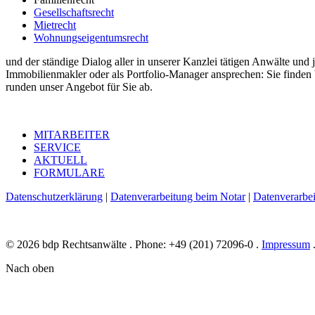
Gesellschaftsrecht
Mietrecht
Wohnungseigentumsrecht
und der ständige Dialog aller in unserer Kanzlei tätigen Anwälte und 
Immobilienmakler oder als Portfolio-Manager ansprechen: Sie finde
runden unser Angebot für Sie ab.
MITARBEITER
SERVICE
AKTUELL
FORMULARE
Datenschutzerklärung
|
Datenverarbeitung beim Notar
|
Datenverarbe
© 2026 bdp Rechtsanwälte . Phone: +49 (201) 72096-0 .
Impressum
Nach oben