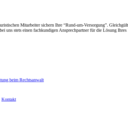
juristischen Mitarbeiter sichern Ihre “Rund-um-Versorgung”. Gleichgült
n bei uns stets einen fachkundigen Ansprechpartner für die Lösung Ih
itung beim Rechtsanwalt
.
Kontakt