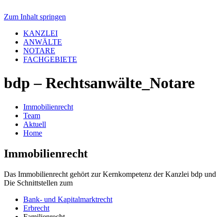
Zum Inhalt springen
KANZLEI
ANWÄLTE
NOTARE
FACHGEBIETE
bdp – Rechtsanwälte_Notare
Immobilien­recht
Team
Aktuell
Home
Immobilien­recht
Das Immobilienrecht gehört zur Kernkompetenz der Kanzlei bdp und b
Die Schnittstellen zum
Bank- und Kapitalmarktrecht
Erbrecht
Familienrecht