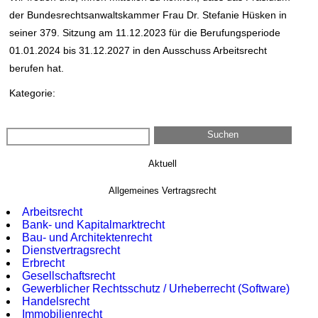
der Bundesrechtsanwaltskammer Frau Dr. Stefanie Hüsken in
seiner 379. Sitzung am 11.12.2023 für die Berufungsperiode
01.01.2024 bis 31.12.2027 in den Ausschuss Arbeitsrecht
berufen hat.
Kategorie:
Aktuell
Allgemeines Vertragsrecht
Arbeitsrecht
Bank- und Kapitalmarkt­recht
Bau- und Architekten­recht
Dienst­vertragsrecht
Erbrecht
Gesellschafts­recht
Gewerblicher Rechtsschutz / Urheberrecht (Software)
Handelsrecht
Immobilien­recht