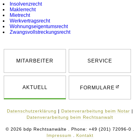
Insolvenzrecht
Maklerrecht
Mietrecht
Werkvertrags­recht
Wohnungs­eigentums­recht
Zwangsvoll­streckungsrecht
MITARBEITER
SERVICE
AKTUELL
FORMULARE
Datenschutzerklärung
|
Datenverarbeitung beim Notar
|
Datenverarbeitung beim Rechtsanwalt
© 2026 bdp Rechtsanwälte . Phone: +49 (201) 72096-0 .
Impressum
.
Kontakt