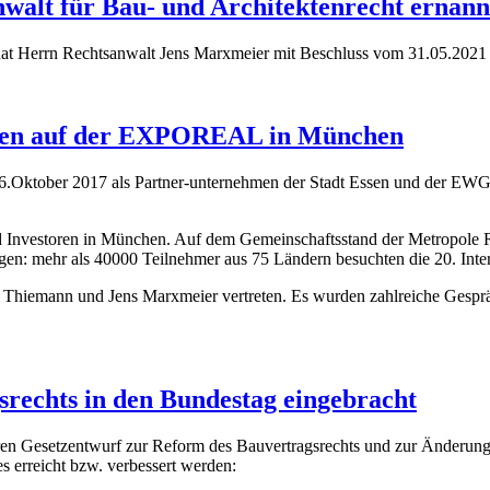
alt für Bau- und Architektenrecht ernann
at Herrn Rechtsanwalt Jens Marxmeier mit Beschluss vom 31.05.2021
ssen auf der EXPOREAL in München
.Oktober 2017 als Partner-unternehmen der Stadt Essen und der EWG- 
Investoren in München. Auf dem Gemeinschaftsstand der Metropole Ruh
ngen: mehr als 40000 Teilnehmer aus 75 Ländern besuchten die 20. Inte
Thiemann und Jens Marxmeier vertreten. Es wurden zahlreiche Gespräc
rechts in den Bundestag eingebracht
en Gesetzentwurf zur Reform des Bauvertragsrechts und zur Änderung
s erreicht bzw. verbessert werden: