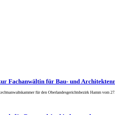
r Fachanwältin für Bau- und Architektenr
 Rechtsanwaltskammer für den Oberlandesgerichtsbezirk Hamm vom 27