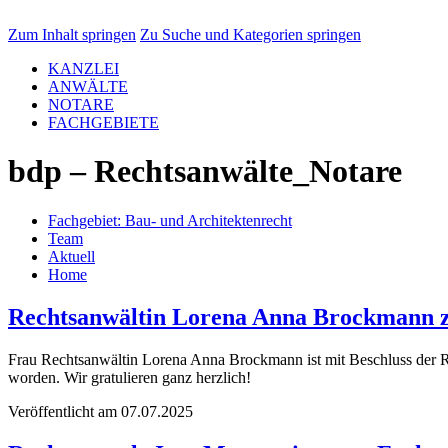
Zum Inhalt springen
Zu Suche und Kategorien springen
KANZLEI
ANWÄLTE
NOTARE
FACHGEBIETE
bdp – Rechtsanwälte_Notare
Fachgebiet: Bau- und Architekten­recht
Team
Aktuell
Home
Rechtsanwältin Lorena Anna Brockmann zu
Frau Rechtsanwältin Lorena Anna Brockmann ist mit Beschluss der
worden. Wir gratulieren ganz herzlich!
Veröffentlicht am 07.07.2025