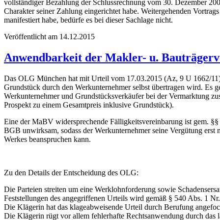
vollständiger Bezahlung der Schlussrechnung vom 30. Dezember 2006 
Charakter seiner Zahlung eingerichtet habe. Weitergehenden Vortrags
manifestiert habe, bedürfe es bei dieser Sachlage nicht.
Veröffentlicht am 14.12.2015
Anwendbarkeit der Makler- u. Bauträgerv
Das OLG München hat mit Urteil vom 17.03.2015 (Az, 9 U 1662/11) 
Grundstück durch den Werkunternehmer selbst übertragen wird. Es g
Werkunternehmer und Grundstücksverkäufer bei der Vermarktung zus
Prospekt zu einem Gesamtpreis inklusive Grundstück).
Eine der MaBV widersprechende Fälligkeitsvereinbarung ist gem. §
BGB unwirksam, sodass der Werkunternehmer seine Vergütung erst
Werkes beanspruchen kann.
Zu den Details der Entscheidung des OLG:
Die Parteien streiten um eine Werklohnforderung sowie Schadensersa
Feststellungen des angegriffenen Urteils wird gemäß § 540 Abs. 1
Die Klägerin hat das klageabweisende Urteil durch Berufung angefoch
Die Klägerin rügt vor allem fehlerhafte Rechtsanwendung durch das la