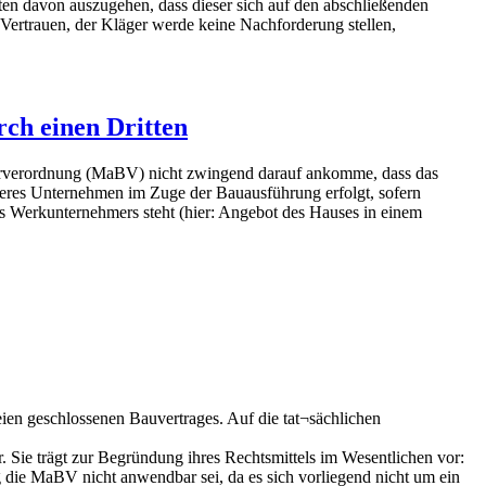
en davon auszugehen, dass dieser sich auf den abschließenden
 Vertrauen, der Kläger werde keine Nachforderung stellen,
ch einen Dritten
gerverordnung (MaBV) nicht zwingend darauf ankomme, dass das
eres Unternehmen im Zuge der Bauausführung erfolgt, sofern
Werkunternehmers steht (hier: Angebot des Hauses in einem
en geschlossenen Bauvertrages. Auf die tat¬sächlichen
. Sie trägt zur Begründung ihres Rechtsmittels im Wesentlichen vor:
g die MaBV nicht anwendbar sei, da es sich vorliegend nicht um ein