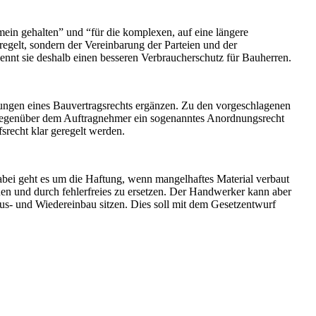
mein gehalten” und “für die komplexen, auf eine längere
eregelt, sondern der Vereinbarung der Parteien und der
ennt sie deshalb einen besseren Verbraucherschutz für Bauherren.
ungen eines Bauvertragsrechts ergänzen. Zu den vorgeschlagenen
 gegenüber dem Auftragnehmer ein sogenanntes Anordnungsrecht
recht klar geregelt werden.
abei geht es um die Haftung, wenn mangelhaftes Material verbaut
uen und durch fehlerfreies zu ersetzen. Der Handwerker kann aber
us- und Wiedereinbau sitzen. Dies soll mit dem Gesetzentwurf